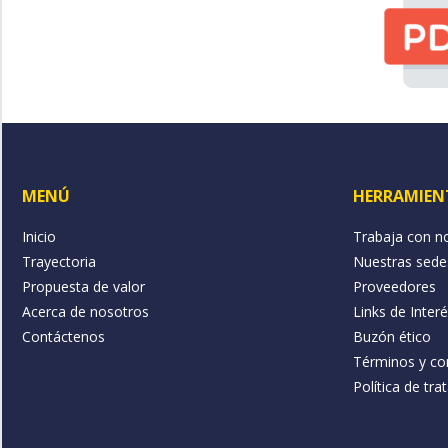
MENÚ
HERRAMIEN
Inicio
Trabaja con n
Trayectoria
Nuestras sede
Propuesta de valor
Proveedores
Acerca de nosotros
Links de Inter
Contáctenos
Buzón ético
Términos y co
Política de tr