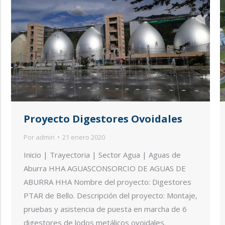
Proyecto Digestores Ovoidales
Por
admin
21 enero 2020
Inicio | Trayectoria | Sector Agua | Aguas de
Aburra HHA AGUASCONSORCIO DE AGUAS DE
ABURRA HHA Nombre del proyecto: Digestores
PTAR de Bello. Descripción del proyecto: Montaje,
pruebas y asistencia de puesta en marcha de 6
digestores de lodos metálicos ovoidales.