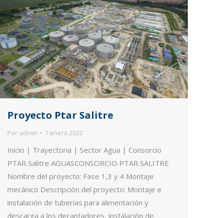
Proyecto Ptar Salitre
Por
admin
7 enero 2020
Inicio | Trayectoria | Sector Agua | Consorcio
PTAR Salitre AGUASCONSORCIO PTAR SALITRE
Nombre del proyecto: Fase 1,3 y 4 Montaje
mecánico Descripción del proyecto: Montaje e
instalación de tuberías para alimentación y
descarga a los decantadores, instalación de