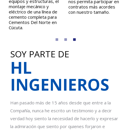
equipos y estructuras, el
nos permita participar en
montaje mecánico y
contratos más acordes
el
eléctrico de una línea de
con nuestro tamaño.
cemento completa para
o
Cementos Del Norte en
Cúcuta.
SOY PARTE DE
HL
INGENIEROS
Han pasado más de 15 años desde que entre a la
Compañía, nunca he escrito un testimonio y a decir
verdad hoy siento la necesidad de hacerlo y expresar
s
la admiración que siento por quienes forjaron e