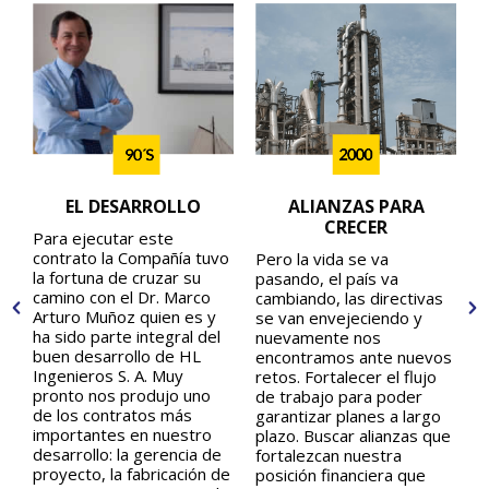
ALIANZAS PARA
EL DESARROLLO
CRECER
Para ejecutar este
contrato la Compañía tuvo
Pero la vida se va
la fortuna de cruzar su
pasando, el país va
camino con el Dr. Marco
cambiando, las directivas
r
Arturo Muñoz quien es y
se van envejeciendo y
ha sido parte integral del
nuevamente nos
mi
buen desarrollo de HL
encontramos ante nuevos
Ingenieros S. A. Muy
retos. Fortalecer el flujo
pronto nos produjo uno
de trabajo para poder
de los contratos más
garantizar planes a largo
importantes en nuestro
plazo. Buscar alianzas que
desarrollo: la gerencia de
fortalezcan nuestra
proyecto, la fabricación de
posición financiera que
oy