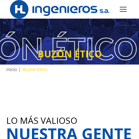
BUZÓN ÉTICO
Inicio
|
Buzón ético
LO MÁS VALIOSO
NUESTRA GENTE