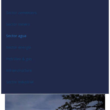
Sector cementero
Sector minero
Sector agua
Sector energía
Petróleo & gas
Infraestructura
Sector industrial